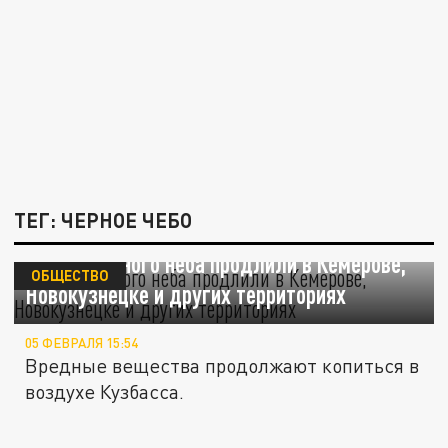
ТЕГ: ЧЕРНОЕ ЧЕБО
Режим черного неба продлили в Кемерове,
ОБЩЕСТВО
Новокузнецке и других территориях
05 ФЕВРАЛЯ 15:54
Вредные вещества продолжают копиться в
воздухе Кузбасса.