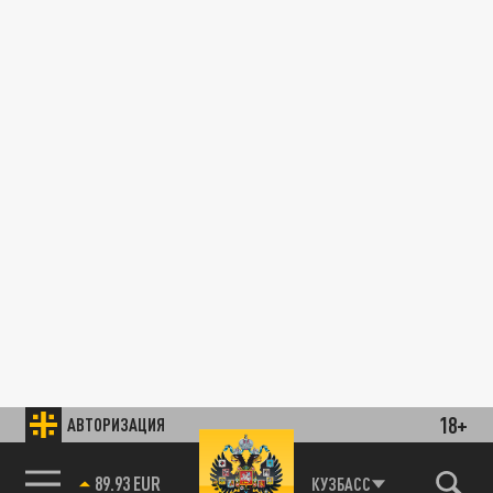
18+
АВТОРИЗАЦИЯ
89.93 EUR
КУЗБАСС