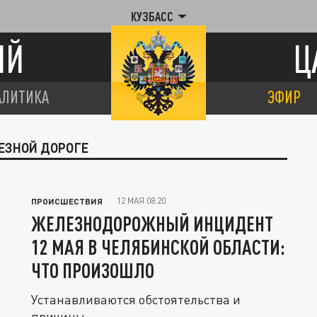
КУЗБАСС
ИЙ
Ц
АЛИТИКА
ЭФИР
ЛЕЗНОЙ ДОРОГЕ
12 МАЯ 08:20
ПРОИСШЕСТВИЯ
ЖЕЛЕЗНОДОРОЖНЫЙ ИНЦИДЕНТ
12 МАЯ В ЧЕЛЯБИНСКОЙ ОБЛАСТИ:
ЧТО ПРОИЗОШЛО
Устанавливаются обстоятельства и
причины.