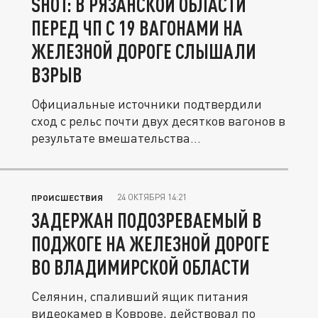
SHOT: В РЯЗАНСКОЙ ОБЛАСТИ
ПЕРЕД ЧП С 19 ВАГОНАМИ НА
ЖЕЛЕЗНОЙ ДОРОГЕ СЛЫШАЛИ
ВЗРЫВ
Официальные источники подтвердили
сход с рельс почти двух десятков вагонов в
результате вмешательства...
24 ОКТЯБРЯ 14:21
ПРОИСШЕСТВИЯ
ЗАДЕРЖАН ПОДОЗРЕВАЕМЫЙ В
ПОДЖОГЕ НА ЖЕЛЕЗНОЙ ДОРОГЕ
ВО ВЛАДИМИРСКОЙ ОБЛАСТИ
Селянин, спаливший ящик питания
видеокамер в Коврове, действовал по