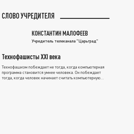
СЛОВО УЧРЕДИТЕЛЯ
КОНСТАНТИН МАЛОФЕЕВ
Учредитель телеканала "Царьград"
Технофашисты XXI века
Технофашизм побеждает не тогда, когда компьютерная
программа становится умнее человека. Он побеждает
тогда, когда человек начинает считать компьютерную
программу нравственно выше себя.