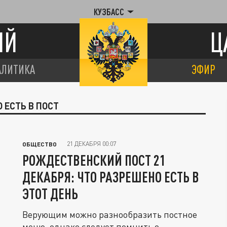
КУЗБАСС
ИЙ
Ц
АЛИТИКА
ЭФИР
 ЕСТЬ В ПОСТ
21 ДЕКАБРЯ 00:07
ОБЩЕСТВО
РОЖДЕСТВЕНСКИЙ ПОСТ 21
ДЕКАБРЯ: ЧТО РАЗРЕШЕНО ЕСТЬ В
ЭТОТ ДЕНЬ
Верующим можно разнообразить постное
меню, однако следует помнить о