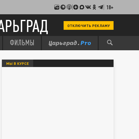
18+
АРЬГРАД
ОТКЛЮЧИТЬ РЕКЛАМУ
ФИЛЬМЫ
МЫ В КУРСЕ