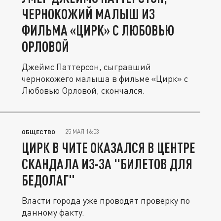
ЧЕРНОКОЖИЙ МАЛЫШ ИЗ
ФИЛЬМА «ЦИРК» С ЛЮБОВЬЮ
ОРЛОВОЙ
Джеймс Паттерсон, сыгравший
чернокожего малыша в фильме «Цирк» с
Любовью Орловой, скончался.
25 МАЯ 16:03
ОБЩЕСТВО
ЦИРК В ЧИТЕ ОКАЗАЛСЯ В ЦЕНТРЕ
СКАНДАЛА ИЗ-ЗА "БИЛЕТОВ ДЛЯ
БЕДОЛАГ"
Власти города уже проводят проверку по
данному факту.