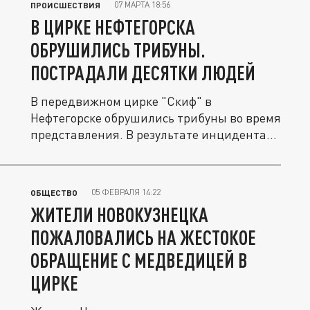
07 МАРТА 18:56
ПРОИСШЕСТВИЯ
В ЦИРКЕ НЕФТЕГОРСКА
ОБРУШИЛИСЬ ТРИБУНЫ.
ПОСТРАДАЛИ ДЕСЯТКИ ЛЮДЕЙ
В передвижном цирке "Скиф" в
Нефтегорске обрушились трибуны во время
представления. В результате инцидента...
05 ФЕВРАЛЯ 14:22
ОБЩЕСТВО
ЖИТЕЛИ НОВОКУЗНЕЦКА
ПОЖАЛОВАЛИСЬ НА ЖЕСТОКОЕ
ОБРАЩЕНИЕ С МЕДВЕДИЦЕЙ В
ЦИРКЕ