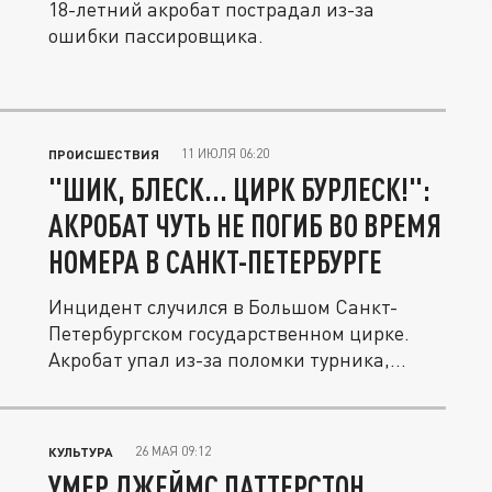
18-летний акробат пострадал из-за
ошибки пассировщика.
11 ИЮЛЯ 06:20
ПРОИСШЕСТВИЯ
"ШИК, БЛЕСК... ЦИРК БУРЛЕСК!":
АКРОБАТ ЧУТЬ НЕ ПОГИБ ВО ВРЕМЯ
НОМЕРА В САНКТ-ПЕТЕРБУРГЕ
Инцидент случился в Большом Санкт-
Петербургском государственном цирке.
Акробат упал из-за поломки турника,...
26 МАЯ 09:12
КУЛЬТУРА
УМЕР ДЖЕЙМС ПАТТЕРСТОН,