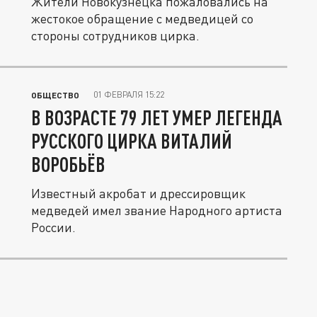
Жители Новокузнецка пожаловались на
жестокое обращение с медведицей со
стороны сотрудников цирка.
01 ФЕВРАЛЯ 15:22
ОБЩЕСТВО
В ВОЗРАСТЕ 79 ЛЕТ УМЕР ЛЕГЕНДА
РУССКОГО ЦИРКА ВИТАЛИЙ
ВОРОБЬЁВ
Известный акробат и дрессировщик
медведей имел звание Народного артиста
России.