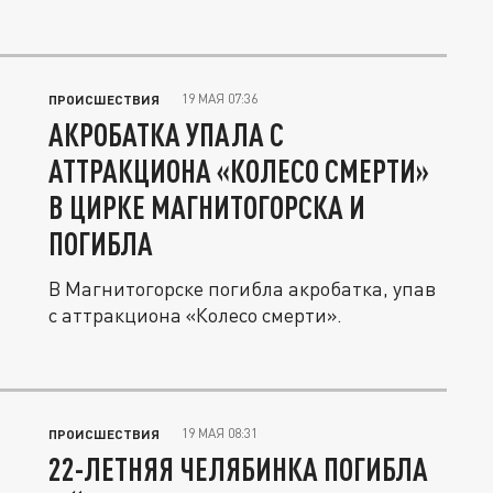
19 МАЯ 07:36
ПРОИСШЕСТВИЯ
АКРОБАТКА УПАЛА С
АТТРАКЦИОНА «КОЛЕСО СМЕРТИ»
В ЦИРКЕ МАГНИТОГОРСКА И
ПОГИБЛА
В Магнитогорске погибла акробатка, упав
с аттракциона «Колесо смерти».
19 МАЯ 08:31
ПРОИСШЕСТВИЯ
22-ЛЕТНЯЯ ЧЕЛЯБИНКА ПОГИБЛА