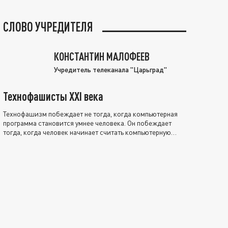
СЛОВО УЧРЕДИТЕЛЯ
КОНСТАНТИН МАЛОФЕЕВ
Учредитель телеканала "Царьград"
Технофашисты XXI века
Технофашизм побеждает не тогда, когда компьютерная
программа становится умнее человека. Он побеждает
тогда, когда человек начинает считать компьютерную
программу нравственно выше себя.