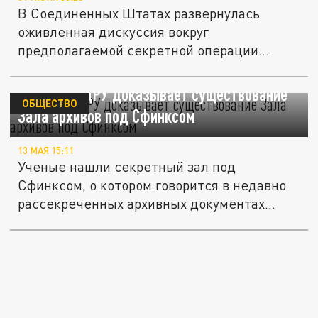
В Соединенных Штатах развернулась
оживленная дискуссия вокруг
предполагаемой секретной операции
спецслужб,...
Документ ЦРУ доказывает существование
ОБЩЕСТВО
Зала архивов под Сфинксом
13 МАЯ 15:11
Ученые нашли секретный зал под
Сфинксом, о котором говорится в недавно
рассекреченных архивных документах...