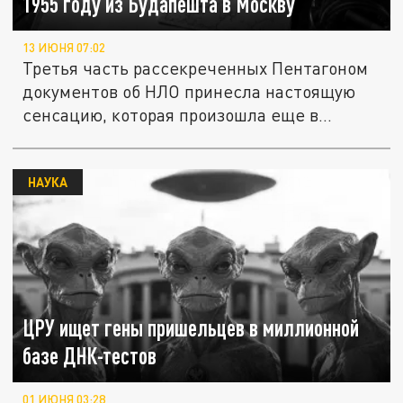
1955 году из Будапешта в Москву
13 ИЮНЯ 07:02
Третья часть рассекреченных Пентагоном
документов об НЛО принесла настоящую
сенсацию, которая произошла еще в...
НАУКА
ЦРУ ищет гены пришельцев в миллионной
базе ДНК-тестов
01 ИЮНЯ 03:28