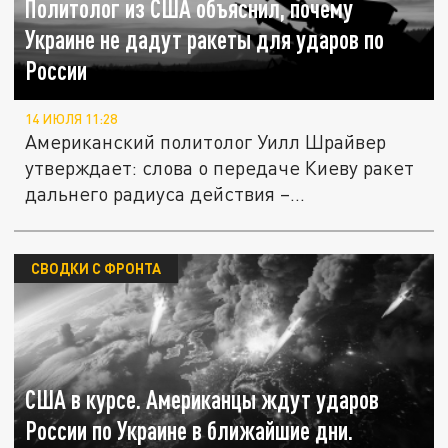
Политолог из США объяснил, почему
Украине не дадут ракеты для ударов по
России
14 ИЮЛЯ 11:28
Американский политолог Уилл Шрайвер
утверждает: слова о передаче Киеву ракет
дальнего радиуса действия –...
СВОДКИ С ФРОНТА
США в курсе. Американцы ждут ударов
России по Украине в ближайшие дни.