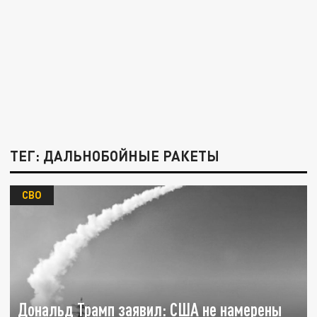
ТЕГ: ДАЛЬНОБОЙНЫЕ РАКЕТЫ
СВО
Дональд Трамп заявил: США не намерены