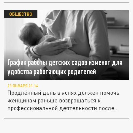
ОБЩЕСТВО
График работы детских садов изменят для
удобства работающих родителей
21 ЯНВАРЯ 21:14
Продлённый день в яслях должен помочь
женщинам раньше возвращаться к
профессиональной деятельности после...