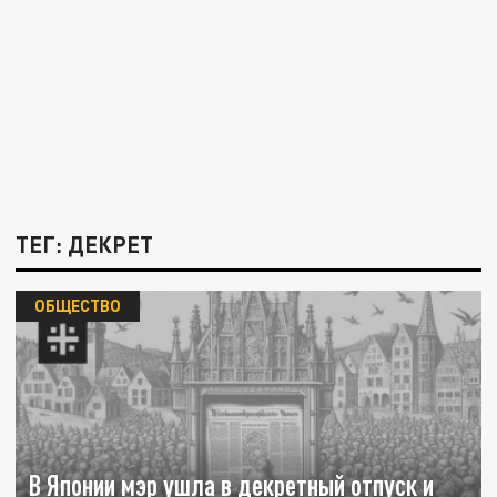
ТЕГ: ДЕКРЕТ
ОБЩЕСТВО
В Японии мэр ушла в декретный отпуск и