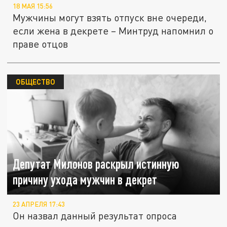
18 МАЯ 15:56
Мужчины могут взять отпуск вне очереди,
если жена в декрете – Минтруд напомнил о
праве отцов
ОБЩЕСТВО
Депутат Милонов раскрыл истинную
причину ухода мужчин в декрет
23 АПРЕЛЯ 17:43
Он назвал данный результат опроса