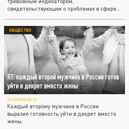
тревожным индикатором,
свидетельствующим о проблемах в сфере
малого...
ОБЩЕСТВО
RT: каждый второй мужчина в России готов
уйти в декрет вместо жены
23 АПРЕЛЯ 06:31
Каждый второму мужчина в России
выразил готовность уйти в декрет вместо
жены.