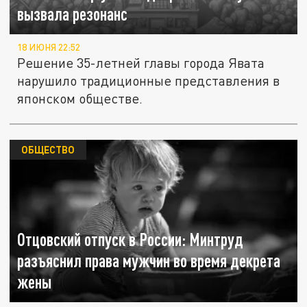
вызвала резонанс
18 ИЮНЯ 22:52
Решение 35-летней главы города Явата
нарушило традиционные представления в
японском обществе.
ОБЩЕСТВО
Отцовский отпуск в России: Минтруд
разъяснил права мужчин во время декрета
жены