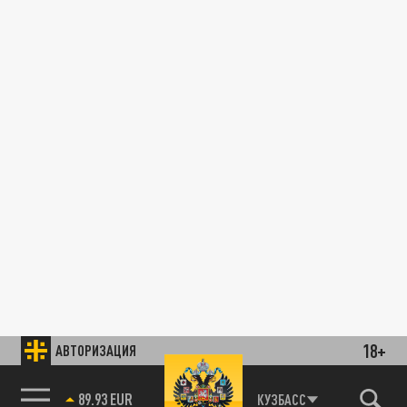
18+
АВТОРИЗАЦИЯ
89.93 EUR
КУЗБАСС