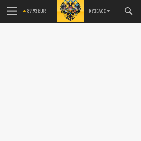
89.93 EUR
КУЗБАСС