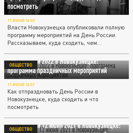
посмотреть
11 ИЮНЯ 16:03
Власти Новокузнецка опубликовали полную
программу мероприятий на День России.
Рассказываем, куда сходить, чем...
День России 2022 в Новокузнецке:
ОБЩЕСТВО
программа праздничных мероприятий
11 ИЮНЯ 10:57
Как отпраздновать День России в
Новокузнецке, куда сходить и что
посмотреть
День России 12 июня 2021 в Новокузнецке:
ОБЩЕСТВО