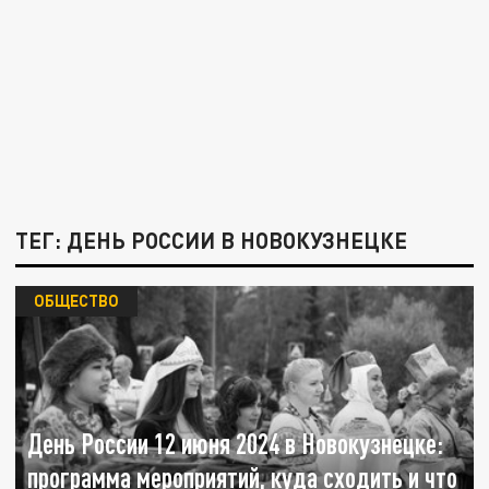
ТЕГ: ДЕНЬ РОССИИ В НОВОКУЗНЕЦКЕ
ОБЩЕСТВО
День России 12 июня 2024 в Новокузнецке:
программа мероприятий, куда сходить и что