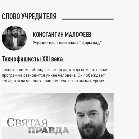
СЛОВО УЧРЕДИТЕЛЯ
КОНСТАНТИН МАЛОФЕЕВ
Учредитель телеканала "Царьград"
Технофашисты XXI века
Технофашизм побеждает не тогда, когда компьютерная
программа становится умнее человека. Он побеждает
тогда, когда человек начинает считать компьютерную
программу нравственно выше себя.