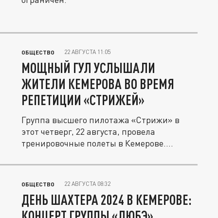
22 АВГУСТА 11:05
ОБЩЕСТВО
МОЩНЫЙ ГУЛ УСЛЫШАЛИ
ЖИТЕЛИ КЕМЕРОВА ВО ВРЕМЯ
РЕПЕТИЦИИ «СТРИЖЕЙ»
Группа высшего пилотажа «Стрижи» в
этот четверг, 22 августа, провела
тренировочные полеты в Кемерове.
Горожане...
22 АВГУСТА 08:32
ОБЩЕСТВО
ДЕНЬ ШАХТЕРА 2024 В КЕМЕРОВЕ:
КОНЦЕРТ ГРУППЫ «ЛЮБЭ»,