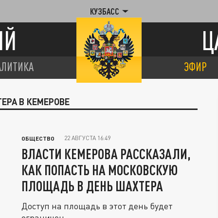
КУЗБАСС
ИЙ
Ц
АЛИТИКА
ЭФИР
ТЕРА В КЕМЕРОВЕ
22 АВГУСТА 16:49
ОБЩЕСТВО
ВЛАСТИ КЕМЕРОВА РАССКАЗАЛИ,
КАК ПОПАСТЬ НА МОСКОВСКУЮ
ПЛОЩАДЬ В ДЕНЬ ШАХТЕРА
Доступ на площадь в этот день будет
ограничен.