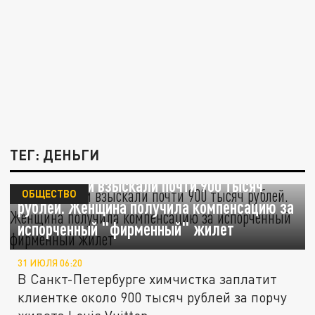
ТЕГ: ДЕНЬГИ
С химчистки взыскали почти 900 тысяч
ОБЩЕСТВО
рублей. Женщина получила компенсацию за
испорченный "фирменный" жилет
31 ИЮЛЯ 06:20
В Санкт-Петербурге химчистка заплатит
клиентке около 900 тысяч рублей за порчу