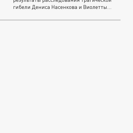
гибели Дениса Насенкова и Виолетты...