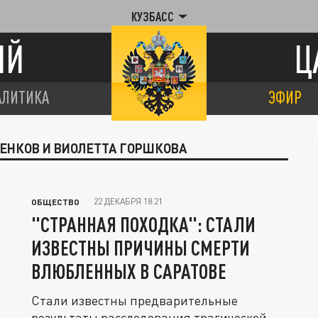
КУЗБАСС
ИЙ
Ц
АЛИТИКА
ЭФИР
СЕНКОВ И ВИОЛЕТТА ГОРШКОВА
22 ДЕКАБРЯ 18:21
ОБЩЕСТВО
"СТРАННАЯ ПОХОДКА": СТАЛИ
ИЗВЕСТНЫ ПРИЧИНЫ СМЕРТИ
ВЛЮБЛЕННЫХ В САРАТОВЕ
Стали известны предварительные
результаты расследования трагической