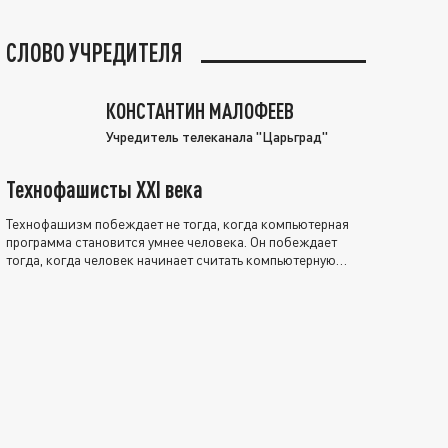
СЛОВО УЧРЕДИТЕЛЯ
КОНСТАНТИН МАЛОФЕЕВ
Учредитель телеканала "Царьград"
Технофашисты XXI века
Технофашизм побеждает не тогда, когда компьютерная
программа становится умнее человека. Он побеждает
тогда, когда человек начинает считать компьютерную
программу нравственно выше себя.