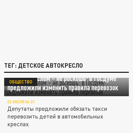
ТЕГ: ДЕТСКОЕ АВТОКРЕСЛО
Такси с креслом – не роскошь: в Госдуме
ОБЩЕСТВО
предложили изменить правила перевозок
02 ИЮЛЯ 06:31
Депутаты предложили обязать такси
перевозить детей в автомобильных
креслах.