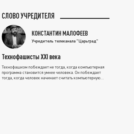
СЛОВО УЧРЕДИТЕЛЯ
КОНСТАНТИН МАЛОФЕЕВ
Учредитель телеканала "Царьград"
Технофашисты XXI века
Технофашизм побеждает не тогда, когда компьютерная
программа становится умнее человека. Он побеждает
тогда, когда человек начинает считать компьютерную
программу нравственно выше себя.