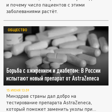
и почему число пациентов с этими
заболеваниями растёт.
ОБЩЕСТВО
Борьба с ожирением и диабетом: В России
испытают новый препарат от AstraZeneca
15 ИЮНЯ 13:59
Минздрав страны дал добро на
тестирование препарата AstraZeneca,
который поможет заменить уколы при