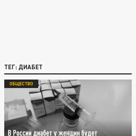
ТЕГ: ДИАБЕТ
ОБЩЕСТВО
В России диабет у женщин будет