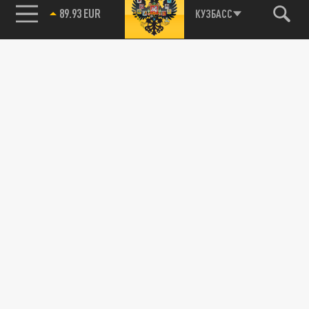
89.93 EUR
КУЗБАСС
115093, г. Москва, переулок Партийный,