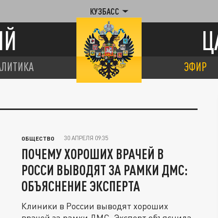
КУЗБАСС
ИЙ
Ц
АЛИТИКА
ЭФИР
30 АПРЕЛЯ 09:35
ОБЩЕСТВО
ПОЧЕМУ ХОРОШИХ ВРАЧЕЙ В
РОССИ ВЫВОДЯТ ЗА РАМКИ ДМС:
ОБЪЯСНЕНИЕ ЭКСПЕРТА
Клиники в России выводят хороших
врачей за рамки ДМС. Эксперт объяснила,