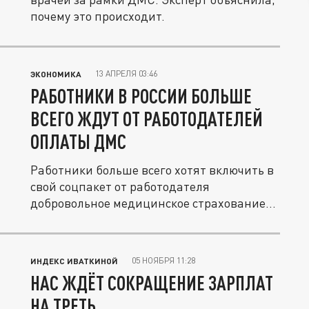
почему это происходит.
13 АПРЕЛЯ 03:46
ЭКОНОМИКА
РАБОТНИКИ В РОССИИ БОЛЬШЕ
ВСЕГО ЖДУТ ОТ РАБОТОДАТЕЛЕЙ
ОПЛАТЫ ДМС
Работники больше всего хотят включить в
свой соцпакет от работодателя
добровольное медицинское страхование...
05 НОЯБРЯ 11:28
ИНДЕКС ИВАТКИНОЙ
НАС ЖДЁТ СОКРАЩЕНИЕ ЗАРПЛАТ
НА ТРЕТЬ