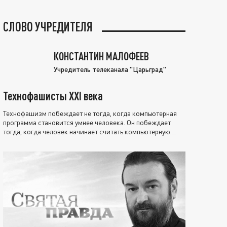
СЛОВО УЧРЕДИТЕЛЯ
КОНСТАНТИН МАЛОФЕЕВ
Учредитель телеканала "Царьград"
Технофашисты XXI века
Технофашизм побеждает не тогда, когда компьютерная
программа становится умнее человека. Он побеждает
тогда, когда человек начинает считать компьютерную
программу нравственно выше себя.