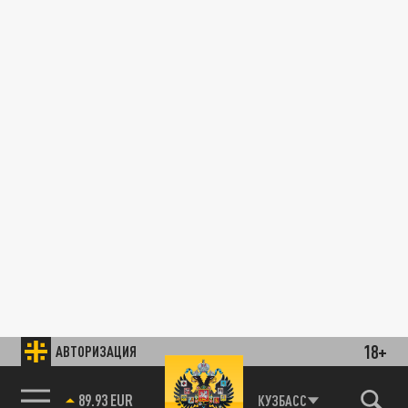
18+
АВТОРИЗАЦИЯ
89.93 EUR
КУЗБАСС