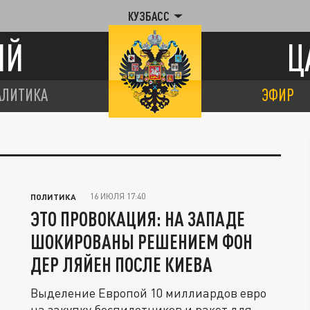
КУЗБАСС
ИЙ
Ц
АЛИТИКА
ЭФИР
16 ИЮЛЯ 17:40
ПОЛИТИКА
ЭТО ПРОВОКАЦИЯ: НА ЗАПАДЕ
ШОКИРОВАНЫ РЕШЕНИЕМ ФОН
ДЕР ЛЯЙЕН ПОСЛЕ КИЕВА
Выделение Европой 10 миллиардов евро
на закупку беспилотников и ракет для