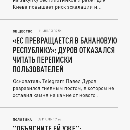
Киева повышает риск эскалации и...
11 ИЮЛЯ 09:54
ОБЩЕСТВО
«ЕС ПРЕВРАЩАЕТСЯ В БАНАНОВУЮ
РЕСПУБЛИКУ»: ДУРОВ ОТКАЗАЛСЯ
ЧИТАТЬ ПЕРЕПИСКИ
ПОЛЬЗОВАТЕЛЕЙ
Основатель Telegram Павел Дуров
разразился гневным постом, в котором не
оставил камня на камне от нового...
03 ИЮЛЯ 19:26
ПОЛИТИКА
"ОБЪЯСНИТЕ ЕЙ УЖЕ":