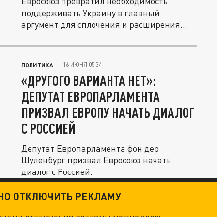
Евросоюз превратил необходимость
поддерживать Украину в главный
аргумент для сплочения и расширения...
16 ИЮНЯ 05:34
ПОЛИТИКА
«ДРУГОГО ВАРИАНТА НЕТ»:
ДЕПУТАТ ЕВРОПАРЛАМЕНТА
ПРИЗВАЛ ЕВРОПУ НАЧАТЬ ДИАЛОГ
С РОССИЕЙ
Депутат Европарламента фон дер
Шуленбург призвал Евросоюз начать
диалог с Россией.
ТНО ОТКЛЮЧИТЬ РЕКЛАМУ
овиями отключения рекламы можно
здесь