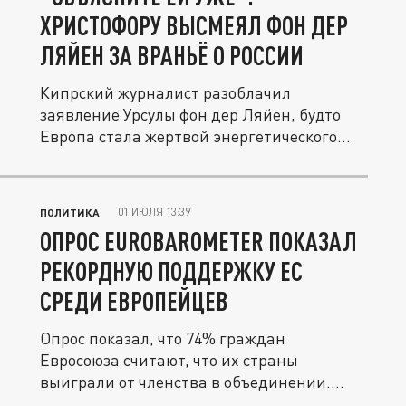
ХРИСТОФОРУ ВЫСМЕЯЛ ФОН ДЕР
ЛЯЙЕН ЗА ВРАНЬЁ О РОССИИ
Кипрский журналист разоблачил
заявление Урсулы фон дер Ляйен, будто
Европа стала жертвой энергетического...
01 ИЮЛЯ 13:39
ПОЛИТИКА
ОПРОС EUROBAROMETER ПОКАЗАЛ
РЕКОРДНУЮ ПОДДЕРЖКУ ЕС
СРЕДИ ЕВРОПЕЙЦЕВ
Опрос показал, что 74% граждан
Евросоюза считают, что их страны
выиграли от членства в объединении.
Это...