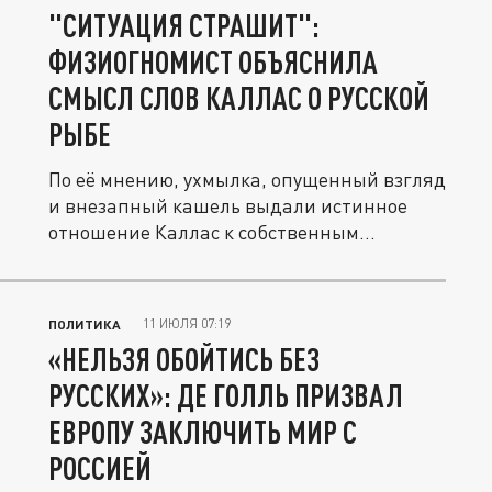
"СИТУАЦИЯ СТРАШИТ":
ФИЗИОГНОМИСТ ОБЪЯСНИЛА
СМЫСЛ СЛОВ КАЛЛАС О РУССКОЙ
РЫБЕ
По её мнению, ухмылка, опущенный взгляд
и внезапный кашель выдали истинное
отношение Каллас к собственным...
11 ИЮЛЯ 07:19
ПОЛИТИКА
«НЕЛЬЗЯ ОБОЙТИСЬ БЕЗ
РУССКИХ»: ДЕ ГОЛЛЬ ПРИЗВАЛ
ЕВРОПУ ЗАКЛЮЧИТЬ МИР С
РОССИЕЙ