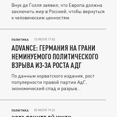
Внук де Голля заявил, что Европа должна
заключить мир в Россией, чтобы вернуться
к человеческим ценностям.
10 ИЮЛЯ 17:45
ПОЛИТИКА
ADVANCE: ГЕРМАНИЯ НА ГРАНИ
НЕМИНУЕМОГО ПОЛИТИЧЕСКОГО
ВЗРЫВА ИЗ-ЗА РОСТА АДГ
По данным хорватского издания, рост
популярности правой партии АдГ,
экономический спад и разрыв
энергетических...
03 ИЮЛЯ 19:26
ПОЛИТИКА