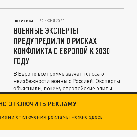
Это...
30 ИЮНЯ 20:20
ПОЛИТИКА
ВОЕННЫЕ ЭКСПЕРТЫ
ПРЕДУПРЕДИЛИ О РИСКАХ
КОНФЛИКТА С ЕВРОПОЙ К 2030
ГОДУ
В Европе всё громче звучат голоса о
неизбежности войны с Россией. Эксперты
объяснили, почему европейские элиты...
ТНО ОТКЛЮЧИТЬ РЕКЛАМУ
овиями отключения рекламы можно
здесь