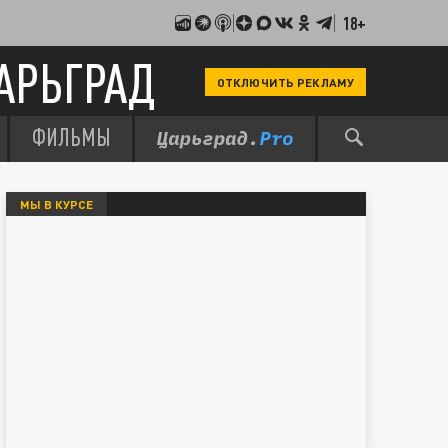
18+
АРЬГРАД
ОТКЛЮЧИТЬ РЕКЛАМУ
ФИЛЬМЫ
МЫ В КУРСЕ