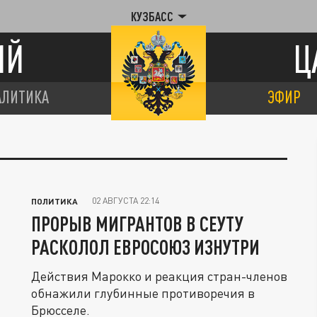
КУЗБАСС
ИЙ
Ц
АЛИТИКА
ЭФИР
02 АВГУСТА 22:14
ПОЛИТИКА
ПРОРЫВ МИГРАНТОВ В СЕУТУ
РАСКОЛОЛ ЕВРОСОЮЗ ИЗНУТРИ
Действия Марокко и реакция стран-членов
обнажили глубинные противоречия в
Брюсселе.