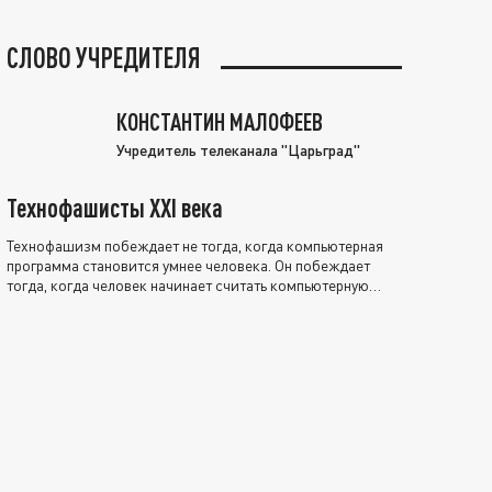
СЛОВО УЧРЕДИТЕЛЯ
КОНСТАНТИН МАЛОФЕЕВ
Учредитель телеканала "Царьград"
Технофашисты XXI века
Технофашизм побеждает не тогда, когда компьютерная
программа становится умнее человека. Он побеждает
тогда, когда человек начинает считать компьютерную
программу нравственно выше себя.