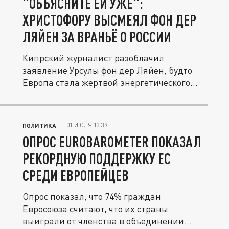
"ОБЪЯСНИТЕ ЕЙ УЖЕ":
ХРИСТОФОРУ ВЫСМЕЯЛ ФОН ДЕР
ЛЯЙЕН ЗА ВРАНЬЁ О РОССИИ
Кипрский журналист разоблачил
заявление Урсулы фон дер Ляйен, будто
Европа стала жертвой энергетического...
01 ИЮЛЯ 13:39
ПОЛИТИКА
ОПРОС EUROBAROMETER ПОКАЗАЛ
РЕКОРДНУЮ ПОДДЕРЖКУ ЕС
СРЕДИ ЕВРОПЕЙЦЕВ
Опрос показал, что 74% граждан
Евросоюза считают, что их страны
выиграли от членства в объединении.