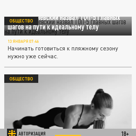
Эксперт Каневский назвал ТОП-5 главных
ОБЩЕСТВО
шагов на пути к идеальному телу
13 ЯНВАРЯ 07:46
Начинать готовиться к пляжному сезону
нужно уже сейчас.
ОБЩЕСТВО
18+
АВТОРИЗАЦИЯ