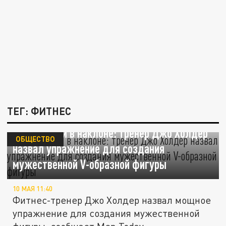
ТЕГ: ФИТНЕС
Тяга штанги в наклоне: тренер Джо Холдер
ОБЩЕСТВО
назвал упражнение для создания
мужественной V-образной фигуры
10 МАЯ 11:40
Фитнес-тренер Джо Холдер назвал мощное
упражнение для создания мужественной