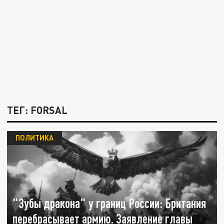
ТЕГ: FORSAL
ПОЛИТИКА
"Зубы дракона" у границ России: Британия
перебрасывает армию. Заявление главы