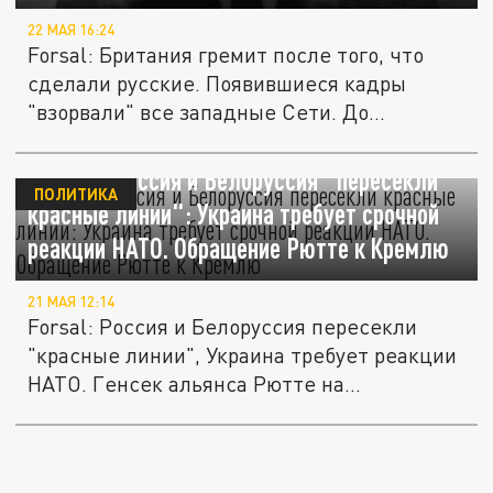
22 МАЯ 16:24
Forsal: Британия гремит после того, что
сделали русские. Появившиеся кадры
"взорвали" все западные Сети. До...
Вот оно! Россия и Белоруссия "пересекли
ПОЛИТИКА
красные линии": Украина требует срочной
реакции НАТО. Обращение Рютте к Кремлю
21 МАЯ 12:14
Forsal: Россия и Белоруссия пересекли
"красные линии", Украина требует реакции
НАТО. Генсек альянса Рютте на...