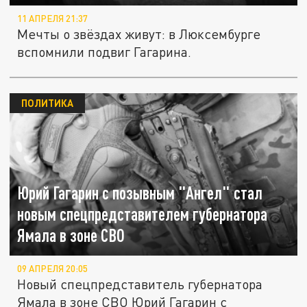
11 АПРЕЛЯ 21:37
Мечты о звёздах живут: в Люксембурге
вспомнили подвиг Гагарина.
ПОЛИТИКА
Юрий Гагарин с позывным "Ангел" стал
новым спецпредставителем губернатора
Ямала в зоне СВО
09 АПРЕЛЯ 20:05
Новый спецпредставитель губернатора
Ямала в зоне СВО Юрий Гагарин с