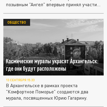
позывным "Ангел" впервые принял участие
в...
ОБЩЕСТВО
Космические муралы украсят Архангельск:
где они будут расположены
13 СЕНТЯБРЯ 15:33
В Архангельске в рамках проекта
"Комфортное Поморье" создаются два
мурала, посвященных Юрию Гагарину.