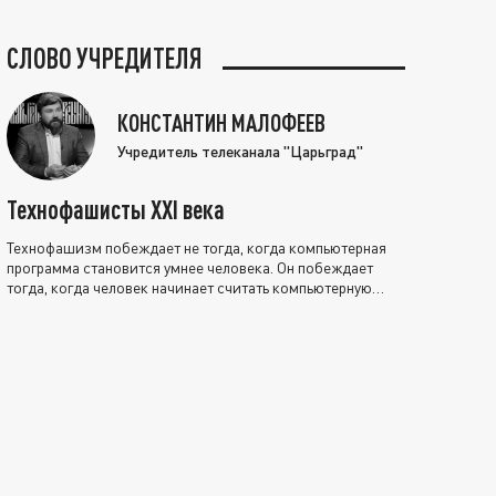
СЛОВО УЧРЕДИТЕЛЯ
КОНСТАНТИН МАЛОФЕЕВ
Учредитель телеканала "Царьград"
Технофашисты XXI века
Технофашизм побеждает не тогда, когда компьютерная
программа становится умнее человека. Он побеждает
тогда, когда человек начинает считать компьютерную
программу нравственно выше себя.