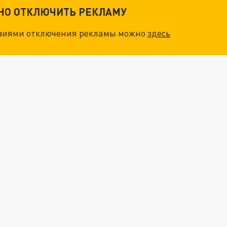
ТНО ОТКЛЮЧИТЬ РЕКЛАМУ
овиями отключения рекламы можно
здесь