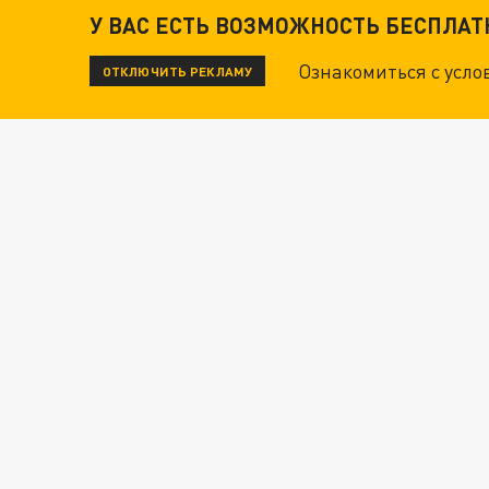
У ВАС ЕСТЬ ВОЗМОЖНОСТЬ БЕСПЛА
Ознакомиться с усл
ОТКЛЮЧИТЬ РЕКЛАМУ