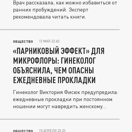
Врач рассказала, как можно избавиться от
ранних пробуждений. Эксперт
рекомендовала читать книги.
13 МАЯ 22:40
ОБЩЕСТВО
«ПАРНИКОВЫЙ ЭФФЕКТ» ДЛЯ
МИКРОФЛОРЫ: ГИНЕКОЛОГ
ОБЪЯСНИЛА, ЧЕМ ОПАСНЫ
ЕЖЕДНЕВНЫЕ ПРОКЛАДКИ
Гинеколог Виктория Фисюк предупредила:
ежедневные прокладки при постоянном
ношении могут навредить женскому...
15 АПРЕЛЯ 23:23
ОБЩЕСТВО