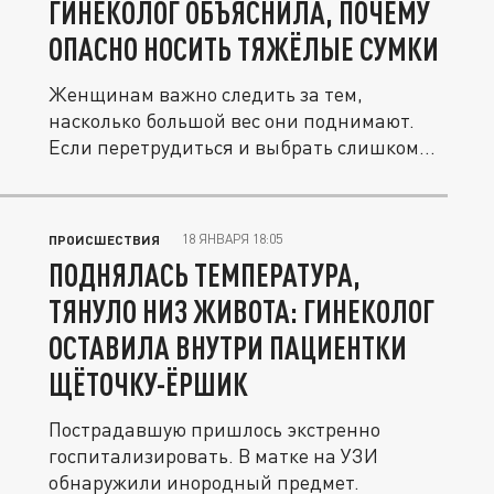
ГИНЕКОЛОГ ОБЪЯСНИЛА, ПОЧЕМУ
ОПАСНО НОСИТЬ ТЯЖЁЛЫЕ СУМКИ
Женщинам важно следить за тем,
насколько большой вес они поднимают.
Если перетрудиться и выбрать слишком...
18 ЯНВАРЯ 18:05
ПРОИСШЕСТВИЯ
ПОДНЯЛАСЬ ТЕМПЕРАТУРА,
ТЯНУЛО НИЗ ЖИВОТА: ГИНЕКОЛОГ
ОСТАВИЛА ВНУТРИ ПАЦИЕНТКИ
ЩЁТОЧКУ-ЁРШИК
Пострадавшую пришлось экстренно
госпитализировать. В матке на УЗИ
обнаружили инородный предмет.