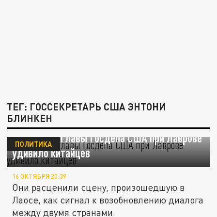
ТЕГ: ГОССЕКРЕТАРЬ США ЭНТОНИ
БЛИНКЕН
Поведение главы Госдепа США при Лаврове
ПОЛИТИКА
удивило китайцев
16 ОКТЯБРЯ 20:39
Они расценили сцену, произошедшую в
Лаосе, как сигнал к возобновлению диалога
между двумя странами.