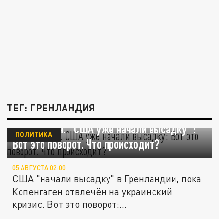
ТЕГ: ГРЕНЛАНДИЯ
Гренландия. "США уже начали высадку":
ПОЛИТИКА
Вот это поворот. Что происходит?
05 АВГУСТА 02:00
США "начали высадку" в Гренландии, пока
Копенгаген отвлечён на украинский
кризис. Вот это поворот:...