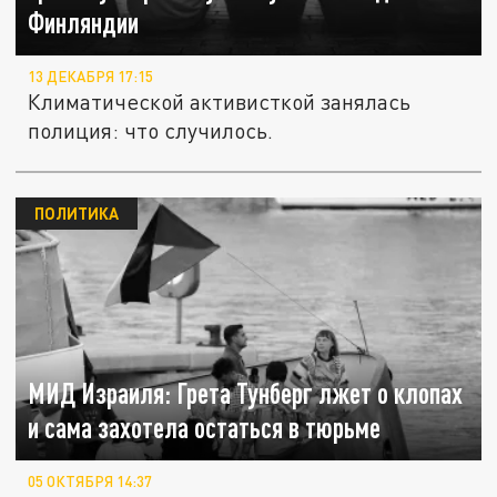
Финляндии
13 ДЕКАБРЯ 17:15
Климатической активисткой занялась
полиция: что случилось.
ПОЛИТИКА
МИД Израиля: Грета Тунберг лжет о клопах
и сама захотела остаться в тюрьме
05 ОКТЯБРЯ 14:37