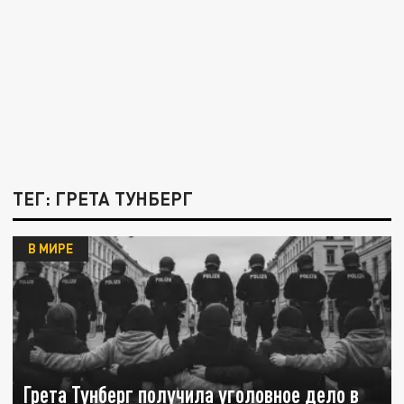
ТЕГ: ГРЕТА ТУНБЕРГ
В МИРЕ
Грета Тунберг получила уголовное дело в