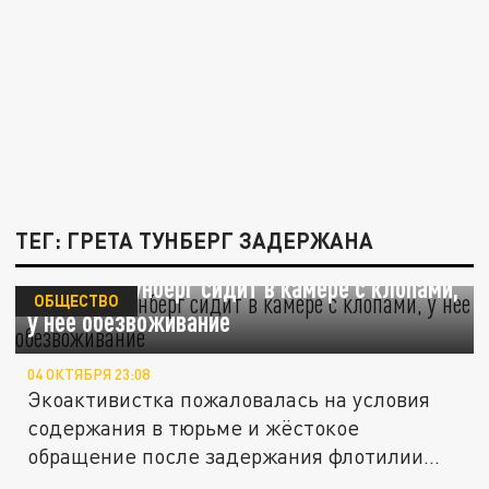
ТЕГ: ГРЕТА ТУНБЕРГ ЗАДЕРЖАНА
Guardian: Тунберг сидит в камере с клопами,
ОБЩЕСТВО
у нее обезвоживание
04 ОКТЯБРЯ 23:08
Экоактивистка пожаловалась на условия
содержания в тюрьме и жёстокое
обращение после задержания флотилии...