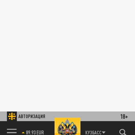
18+
АВТОРИЗАЦИЯ
89.93 EUR
КУЗБАСС