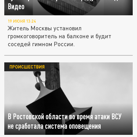
Видео
19 ИЮНЯ 13:24
Житель Москвы установил
громкоговоритель на балконе и будит
соседей гимном России.
ПРОИСШЕСТВИЯ
В Ростовской области во время атаки ВСУ
не сработала система оповещения