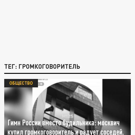
ТЕГ: ГРОМКОГОВОРИТЕЛЬ
ОБЩЕСТВО
Гимн России вместо будильника: москвич
купил громкоговоритель и радует соседей.