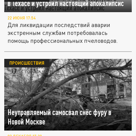
в Техасе и устроил настоящий апокалипсис
22 ИЮНЯ 17:54
Для ликвидации последствий аварии
экстренным службам потребовалась
помощь профессиональных пчеловодов.
ПРОИСШЕСТВИЯ
Неуправляемый самосвал снёс фуру в
Новой Москве