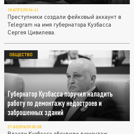
18 АПРЕЛЯ 06:41
Преступники создали фейковый аккаунт в
Telegram на имя губернатора Кузбасса
Сергея Цивилева.
ОБЩЕСТВО
Губернатор Кузбасса поручил наладить
работу по демонтажу недостроев и
заброшенных зданий
27 ФЕВРАЛЯ 05:58
Власти Кузбасса обсудили демонтаж