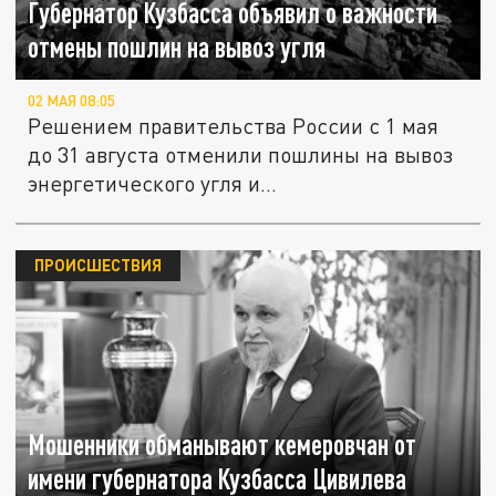
Губернатор Кузбасса объявил о важности
отмены пошлин на вывоз угля
02 МАЯ 08:05
Решением правительства России с 1 мая
до 31 августа отменили пошлины на вывоз
энергетического угля и...
ПРОИСШЕСТВИЯ
Мошенники обманывают кемеровчан от
имени губернатора Кузбасса Цивилева