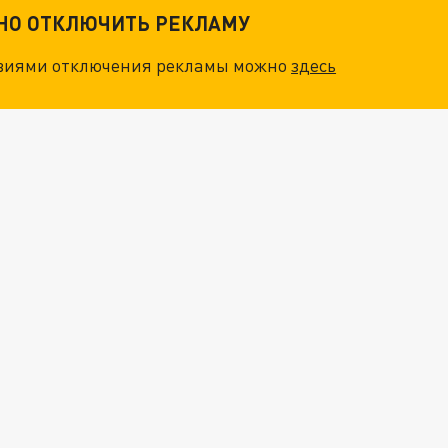
ТНО ОТКЛЮЧИТЬ РЕКЛАМУ
овиями отключения рекламы можно
здесь