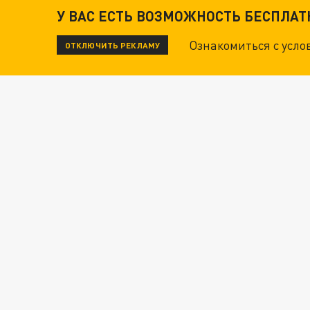
У ВАС ЕСТЬ ВОЗМОЖНОСТЬ БЕСПЛА
Ознакомиться с усл
ОТКЛЮЧИТЬ РЕКЛАМУ