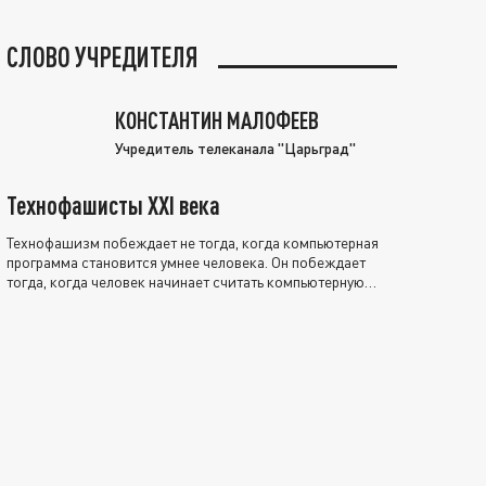
СЛОВО УЧРЕДИТЕЛЯ
КОНСТАНТИН МАЛОФЕЕВ
Учредитель телеканала "Царьград"
Технофашисты XXI века
Технофашизм побеждает не тогда, когда компьютерная
программа становится умнее человека. Он побеждает
тогда, когда человек начинает считать компьютерную
программу нравственно выше себя.