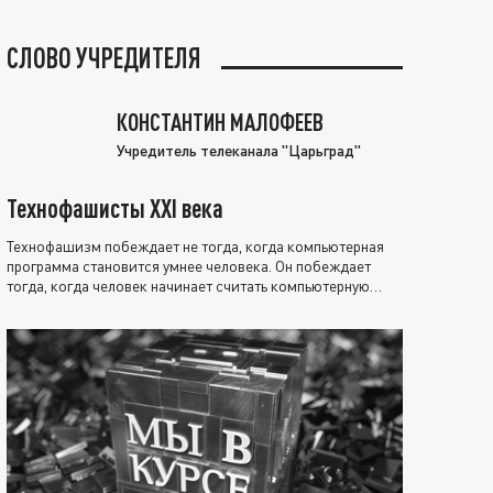
СЛОВО УЧРЕДИТЕЛЯ
КОНСТАНТИН МАЛОФЕЕВ
Учредитель телеканала "Царьград"
Технофашисты XXI века
Технофашизм побеждает не тогда, когда компьютерная
программа становится умнее человека. Он побеждает
тогда, когда человек начинает считать компьютерную
программу нравственно выше себя.