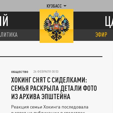
КУЗБАСС
ИЙ
Ц
АЛИТИКА
ЭФИР
26 ФЕВРАЛЯ 00:53
ОБЩЕСТВО
ХОКИНГ СНЯТ С СИДЕЛКАМИ:
СЕМЬЯ РАСКРЫЛА ДЕТАЛИ ФОТО
ИЗ АРХИВА ЭПШТЕЙНА
Реакция семьи Хокинга последовала
в ответ на публикации в средствах