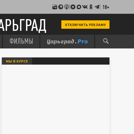
18+
АРЬГРАД
ОТКЛЮЧИТЬ РЕКЛАМУ
ФИЛЬМЫ
МЫ В КУРСЕ