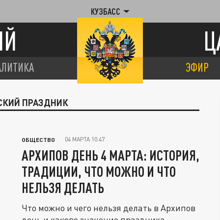
КУЗБАСС
ИЙ
Ц
АЛИТИКА
ЭФИР
НСКИЙ ПРАЗДНИК
04 МАРТА 10:47
ОБЩЕСТВО
АРХИПОВ ДЕНЬ 4 МАРТА: ИСТОРИЯ,
ТРАДИЦИИ, ЧТО МОЖНО И ЧТО
НЕЛЬЗЯ ДЕЛАТЬ
Что можно и чего нельзя делать в Архипов
день и каково значение праздника.