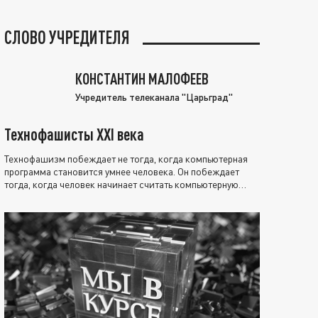
СЛОВО УЧРЕДИТЕЛЯ
КОНСТАНТИН МАЛОФЕЕВ
Учредитель телеканала "Царьград"
Технофашисты XXI века
Технофашизм побеждает не тогда, когда компьютерная
программа становится умнее человека. Он побеждает
тогда, когда человек начинает считать компьютерную
программу нравственно выше себя.