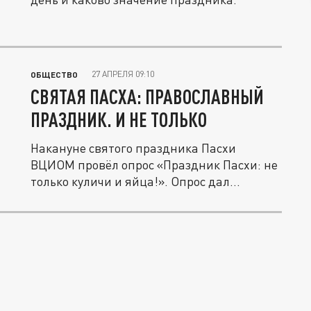
27 АПРЕЛЯ 09:10
ОБЩЕСТВО
СВЯТАЯ ПАСХА: ПРАВОСЛАВНЫЙ
ПРАЗДНИК. И НЕ ТОЛЬКО
Накануне святого праздника Пасхи
ВЦИОМ провёл опрос «Праздник Пасхи: не
только куличи и яйца!». Опрос дал...