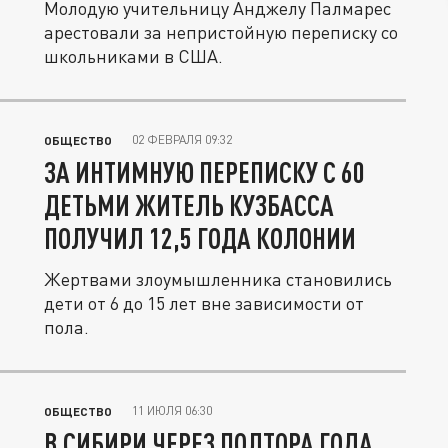
Молодую учительницу Анджелу Палмарес
арестовали за непристойную переписку со
школьниками в США.
02 ФЕВРАЛЯ 09:32
ОБЩЕСТВО
ЗА ИНТИМНУЮ ПЕРЕПИСКУ С 60
ДЕТЬМИ ЖИТЕЛЬ КУЗБАССА
ПОЛУЧИЛ 12,5 ГОДА КОЛОНИИ
Жертвами злоумышленника становились
дети от 6 до 15 лет вне зависимости от
пола.
11 ИЮЛЯ 06:30
ОБЩЕСТВО
В СИБИРИ ЧЕРЕЗ ПОЛТОРА ГОДА