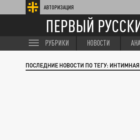
АВТОРИЗАЦИЯ
ПЕРВЫЙ РУССК
РУБРИКИ
НОВОСТИ
АН
ПОСЛЕДНИЕ НОВОСТИ ПО ТЕГУ: ИНТИМНАЯ