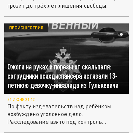
грозит до трёх лет лишения свободы.
ПРОИСШЕСТВИЯ
Ожоги на руках и порезы от скальпеля:
сотрудники психдиспансера истязали 13-
летнюю девочку-инвалида из Гулькевичи
21 ИЮНЯ 21:12
По факту издевательств над ребёнком
возбуждено уголовное дело.
Расследование взято под контроль
руководителем...