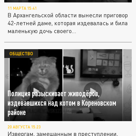
11 МАРТА 15:41
В Архангельской области вынесли приговор
42-летней даме, которая издевалась и била
маленькую дочь своего...
ОБЩЕСТВО
Полиция разыскивает живодёров,
издевавшихся над котом в Кореновском
районе
20 АВГУСТА 15:23
Извергам, замешанным в преступлении,