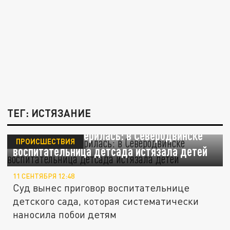
ТЕГ: ИСТЯЗАНИЕ
Избивала и материлась: в Северодвинске
ПРОИСШЕСТВИЯ
воспитательница детсада истязала детей
11 СЕНТЯБРЯ 12:48
Суд вынес приговор воспитательнице
детского сада, которая систематически
наносила побои детям