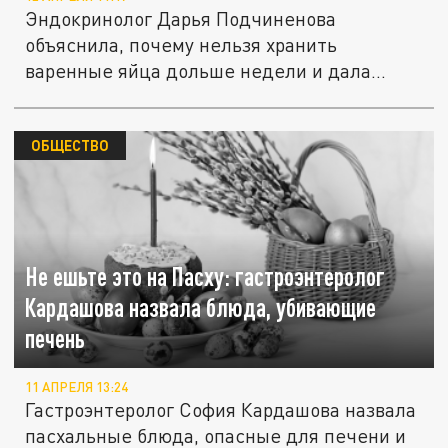
Эндокринолог Дарья Подчиненова
объяснила, почему нельзя хранить
варенные яйца дольше недели и дала
советы по...
ОБЩЕСТВО
Не ешьте это на Пасху: гастроэнтеролог
Кардашова назвала блюда, убивающие
печень
11 АПРЕЛЯ 13:24
Гастроэнтеролог София Кардашова назвала
пасхальные блюда, опасные для печени и