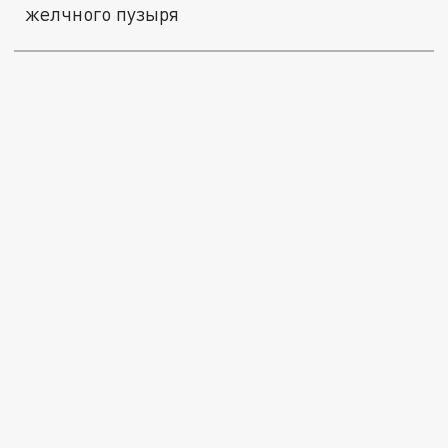
желчного пузыря