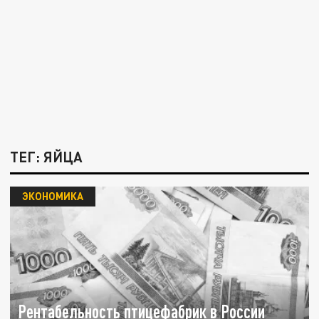
ТЕГ: ЯЙЦА
ЭКОНОМИКА
Рентабельность птицефабрик в России