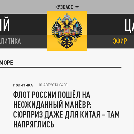
КУЗБАСС
ИЙ
Ц
АЛИТИКА
ЭФИР
 МОРЕ
01 АВГУСТА 04:00
ПОЛИТИКА
ФЛОТ РОССИИ ПОШЁЛ НА
НЕОЖИДАННЫЙ МАНЁВР:
СЮРПРИЗ ДАЖЕ ДЛЯ КИТАЯ – ТАМ
НАПРЯГЛИСЬ