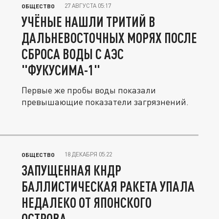
27 АВГУСТА 05:17
ОБЩЕСТВО
УЧЁНЫЕ НАШЛИ ТРИТИЙ В
ДАЛЬНЕВОСТОЧНЫХ МОРЯХ ПОСЛЕ
СБРОСА ВОДЫ С АЭС
"ФУКУСИМА-1"
Первые же пробы воды показали
превышающие показатели загрязнений.
18 ДЕКАБРЯ 05:22
ОБЩЕСТВО
ЗАПУЩЕННАЯ КНДР
БАЛЛИСТИЧЕСКАЯ РАКЕТА УПАЛА
НЕДАЛЕКО ОТ ЯПОНСКОГО
ОСТРОВА