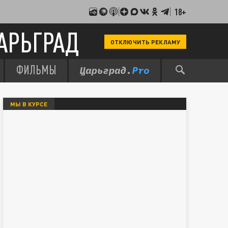
18+
АРЬГРАД
ОТКЛЮЧИТЬ РЕКЛАМУ
ФИЛЬМЫ
МЫ В КУРСЕ