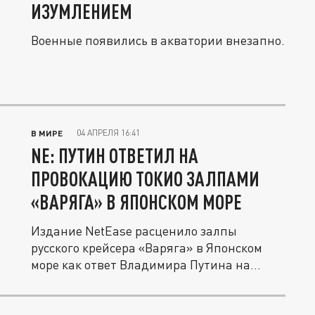
ИЗУМЛЕНИЕМ
Военные появились в акватории внезапно.
04 АПРЕЛЯ 16:41
В МИРЕ
NE: ПУТИН ОТВЕТИЛ НА
ПРОВОКАЦИЮ ТОКИО ЗАЛПАМИ
«ВАРЯГА» В ЯПОНСКОМ МОРЕ
Издание NetEase расценило залпы
русского крейсера «Варяга» в Японском
море как ответ Владимира Путина на...