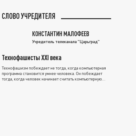
СЛОВО УЧРЕДИТЕЛЯ
КОНСТАНТИН МАЛОФЕЕВ
Учредитель телеканала "Царьград"
Технофашисты XXI века
Технофашизм побеждает не тогда, когда компьютерная
программа становится умнее человека. Он побеждает
тогда, когда человек начинает считать компьютерную
программу нравственно выше себя.