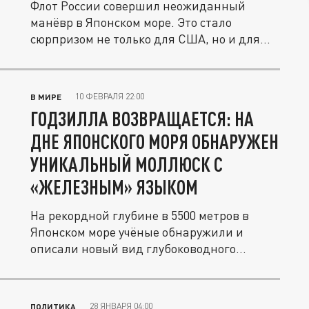
Флот России совершил неожиданный
манёвр в Японском море. Это стало
сюрпризом не только для США, но и для...
10 ФЕВРАЛЯ 22:00
В МИРЕ
ГОДЗИЛЛА ВОЗВРАЩАЕТСЯ: НА
ДНЕ ЯПОНСКОГО МОРЯ ОБНАРУЖЕН
УНИКАЛЬНЫЙ МОЛЛЮСК С
«ЖЕЛЕЗНЫМ» ЯЗЫКОМ
На рекордной глубине в 5500 метров в
Японском море учёные обнаружили и
описали новый вид глубоководного...
28 ЯНВАРЯ 04:00
ПОЛИТИКА