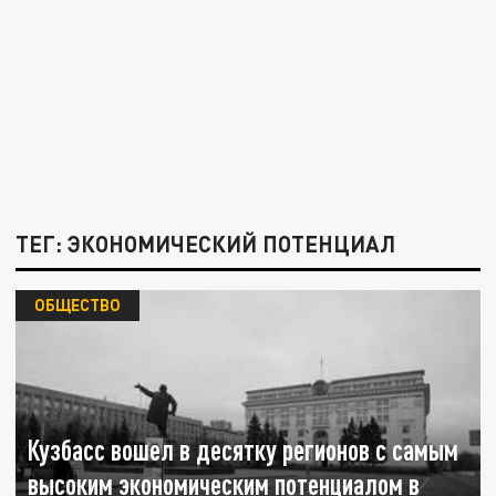
ТЕГ: ЭКОНОМИЧЕСКИЙ ПОТЕНЦИАЛ
ОБЩЕСТВО
Кузбасс вошел в десятку регионов с самым
высоким экономическим потенциалом в