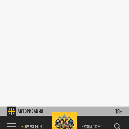
18+
АВТОРИЗАЦИЯ
89.93 EUR
КУЗБАСС