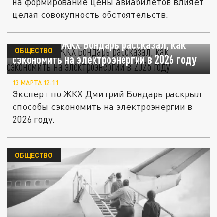
на формирование цены авиабилетов влияет
целая совокупность обстоятельств.
Эксперт по ЖКХ Бондарь рассказал, как
ОБЩЕСТВО
сэкономить на электроэнергии в 2026 году
13 МАРТА 12:11
Эксперт по ЖКХ Дмитрий Бондарь раскрыл
способы сэкономить на электроэнергии в
2026 году.
ОБЩЕСТВО