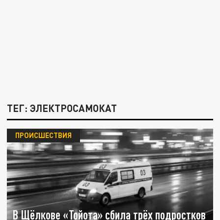
ТЕГ: ЭЛЕКТРОСАМОКАТ
ПРОИСШЕСТВИЯ
В Щёлкове «Тойота» сбила трёх подростков