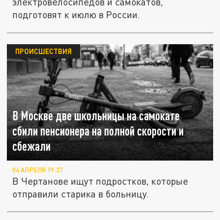
электровелосипедов и самокатов,
подготовят к июлю в России.
ПРОИСШЕСТВИЯ
В Москве две школьницы на самокате
сбили пенсионера на полной скорости и
сбежали
04 АПРЕЛЯ 19:37
В Чертанове ищут подростков, которые
отправили старика в больницу.
В Архангельске введут штрафы за