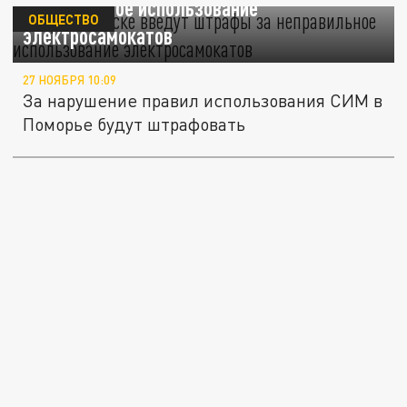
неправильное использование
ОБЩЕСТВО
электросамокатов
27 НОЯБРЯ 10:09
За нарушение правил использования СИМ в
Поморье будут штрафовать