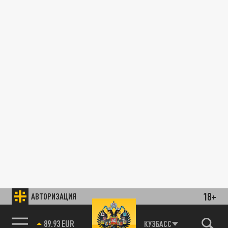
18+
АВТОРИЗАЦИЯ
89.93 EUR
КУЗБАСС