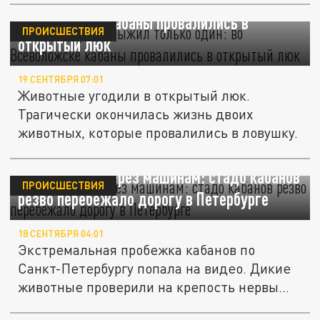
Достали троих, выжил только один: во
Всеволожске кабаны провалились в
ПРОИСШЕСТВИЯ
открытый люк
19 СЕНТЯБРЯ 07:01
Животные угодили в открытый люк.
Трагически окончилась жизнь двоих
животных, которые провалились в ловушку.
Неслись наперерез машинам: стадо кабанов
ПРОИСШЕСТВИЯ
резво перебежало дорогу в Петербурге
18 СЕНТЯБРЯ 04:01
Экстремальная пробежка кабанов по
Санкт-Петербургу попала на видео. Дикие
животные проверили на крепость нервы...