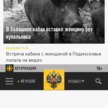
В Балашихе кабан оставил женщину без
купальника
08 ИЮЛЯ 17:30
Встреча кабана с женщиной в Подмосковье
попала на видео.
18+
АВТОРИЗАЦИЯ
ОБЩЕСТВО
85.64 BRENT
КУЗБАСС