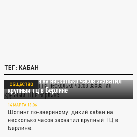
ТЕГ: КАБАН
Дикий кабан на несколько часов захватил
ОБЩЕСТВО
крупный ТЦ в Берлине
14 МАРТА 13:06
Шопинг по-звериному: дикий кабан на
несколько часов захватил крупный ТЦ в
Берлине.