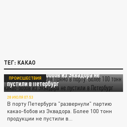
ТЕГ: КАКАО
Партию "развернули" прямо в порту. Более
100 тонн какао-бобов из Эквадора не
ПРОИСШЕСТВИЯ
пустили в Петербург
28 ИЮЛЯ 07:53
В порту Петербурга "развернули" партию
какао-бобов из Эквадора. Более 100 тонн
продукции не пустили в...