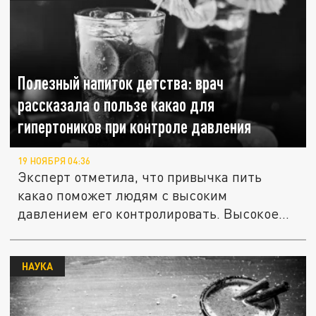
Полезный напиток детства: врач
рассказала о пользе какао для
гипертоников при контроле давления
19 НОЯБРЯ 04:36
Эксперт отметила, что привычка пить
какао поможет людям с высоким
давлением его контролировать. Высокое...
НАУКА