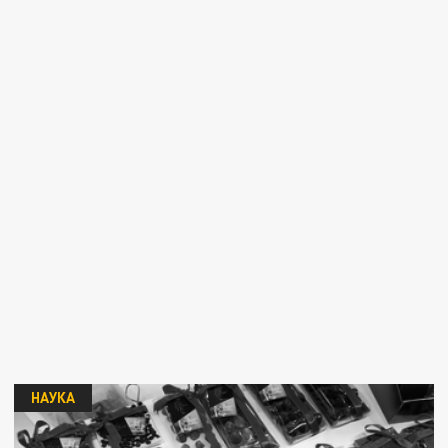
НАУКА