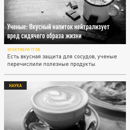
Ученые: Вкусный напиток нейтрализует
вред сидячего образа жизни
30 ОКТЯБРЯ 17:58
Есть вкусная защита для сосудов, ученые
перечислили полезные продукты.
НАУКА