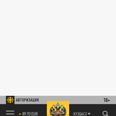
18+
АВТОРИЗАЦИЯ
89.93 EUR
КУЗБАСС