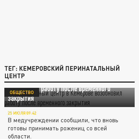
ТЕГ: КЕМЕРОВСКИЙ ПЕРИНАТАЛЬНЫЙ
ЦЕНТР
Перинатальный центр в Кемерове
возобновил работу после временного
ОБЩЕСТВО
закрытия
25 ИЮЛЯ 09:42
В медучреждении сообщили, что вновь
готовы принимать рожениц со всей
области.