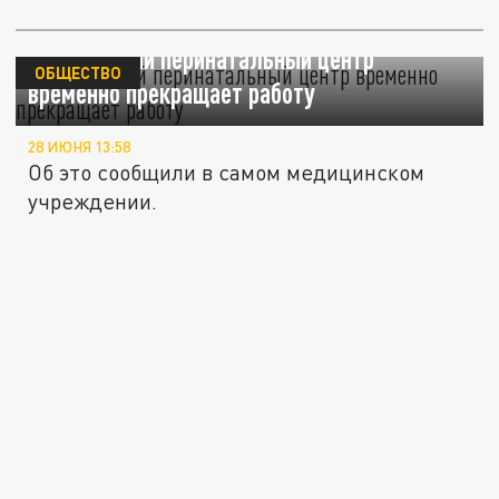
Кемеровский перинатальный центр
ОБЩЕСТВО
временно прекращает работу
28 ИЮНЯ 13:58
Об это сообщили в самом медицинском
учреждении.