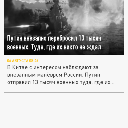
Путин внезапно перебросил 13 тысяч
военных. Туда, где их никто не ждал
06 АВГУСТА 08:46
В Китае с интересом наблюдают за
внезапным манёвром России. Путин
отправил 13 тысяч военных туда, где их
никто...