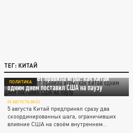
ТЕГ: КИТАЙ
Пекин меняет правила игры: как Китай
ПОЛИТИКА
одним днём поставил США на паузу
09 АВГУСТА 08:03
5 августа Китай предпринял сразу два
скоординированных шага, ограничивших
влияние США на своём внутреннем...