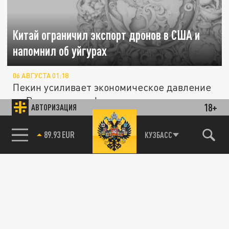
Китай ограничил экспорт дронов в США и
напомнил об уйгурах
06 АВГУСТА 01:18
Пекин усиливает экономическое давление
на Вашингтон на фоне затяжного
18+
АВТОРИЗАЦИЯ
технологического и санкционного...
85.64 BRENT
КУЗБАСС
ПОЛИТИКА