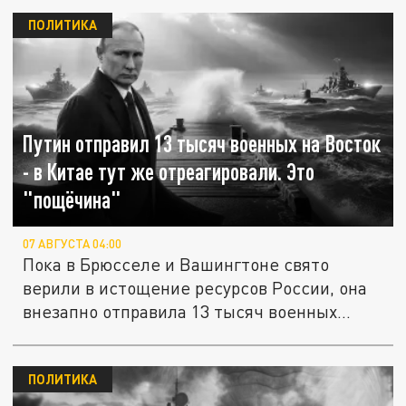
ПОЛИТИКА
Путин отправил 13 тысяч военных на Восток
- в Китае тут же отреагировали. Это
"пощёчина"
07 АВГУСТА 04:00
Пока в Брюсселе и Вашингтоне свято
верили в истощение ресурсов России, она
внезапно отправила 13 тысяч военных...
ПОЛИТИКА