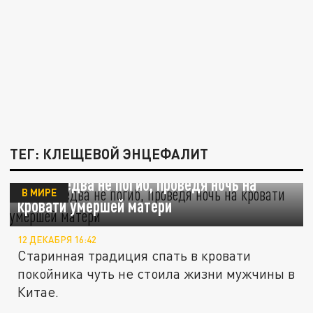
ТЕГ: КЛЕЩЕВОЙ ЭНЦЕФАЛИТ
Китаец едва не погиб, проведя ночь на
В МИРЕ
кровати умершей матери
12 ДЕКАБРЯ 16:42
Старинная традиция спать в кровати
покойника чуть не стоила жизни мужчины в
Китае.