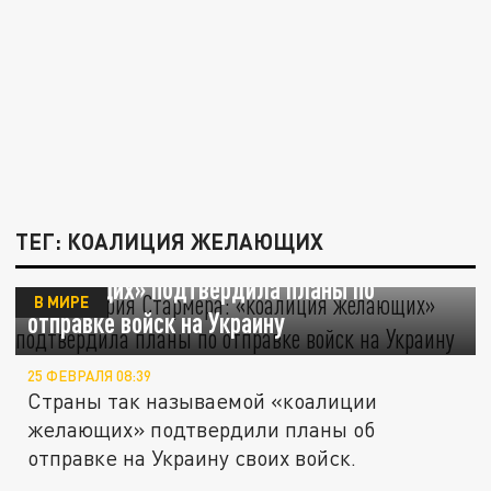
ТЕГ: КОАЛИЦИЯ ЖЕЛАЮЩИХ
Канцелярия Стармера: «коалиция
желающих» подтвердила планы по
В МИРЕ
отправке войск на Украину
25 ФЕВРАЛЯ 08:39
Страны так называемой «коалиции
желающих» подтвердили планы об
отправке на Украину своих войск.