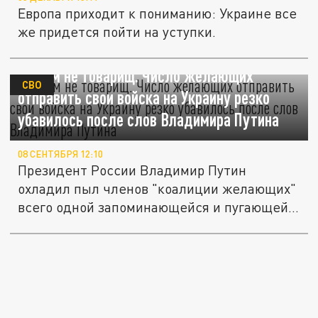
Европа приходит к пониманию: Украине все
же придется пойти на уступки.
Он нам не товарищ. Число желающих
СВО
отправить свои войска на Украину резко
убавилось после слов Владимира Путина
08 СЕНТЯБРЯ 12:10
Президент России Владимир Путин
охладил пыл членов "коалиции желающих"
всего одной запоминающейся и пугающей...