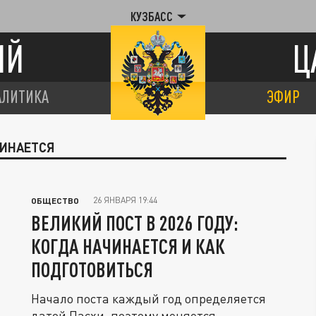
КУЗБАСС
ИЙ
Ц
АЛИТИКА
ЭФИР
ЧИНАЕТСЯ
26 ЯНВАРЯ 19:44
ОБЩЕСТВО
ВЕЛИКИЙ ПОСТ В 2026 ГОДУ:
КОГДА НАЧИНАЕТСЯ И КАК
ПОДГОТОВИТЬСЯ
Начало поста каждый год определяется
датой Пасхи, поэтому меняется.