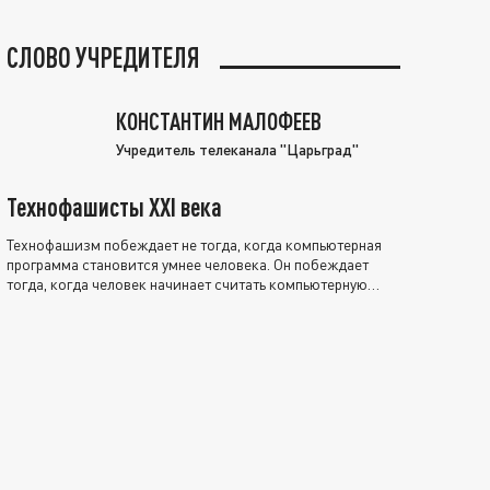
СЛОВО УЧРЕДИТЕЛЯ
КОНСТАНТИН МАЛОФЕЕВ
Учредитель телеканала "Царьград"
Технофашисты XXI века
Технофашизм побеждает не тогда, когда компьютерная
программа становится умнее человека. Он побеждает
тогда, когда человек начинает считать компьютерную
программу нравственно выше себя.