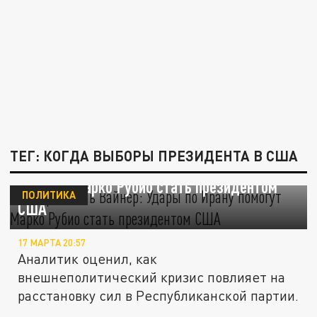
ТЕГ: КОГДА ВЫБОРЫ ПРЕЗИДЕНТА В США
Обозреватель Вайнер: Удары по Ирану
помогут Марко Рубио стать президентом
ПОЛИТИКА
США
17 МАРТА 20:57
Аналитик оценил, как
внешнеполитический кризис повлияет на
расстановку сил в Республиканской партии.