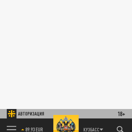
18+
АВТОРИЗАЦИЯ
89.93 EUR
КУЗБАСС